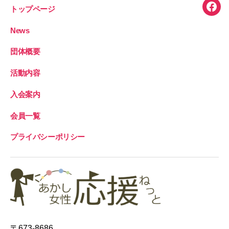
トップページ
Face
News
団体概要
活動内容
入会案内
会員一覧
プライバシーポリシー
〒673-8686