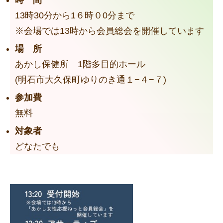
13時30分から1６時０0分まで
※会場では13時から会員総会を開催しています
場 所
あかし保健所 1階多目的ホール
(明石市大久保町ゆりのき通１−４−７)
参加費
無料
対象者
どなたでも