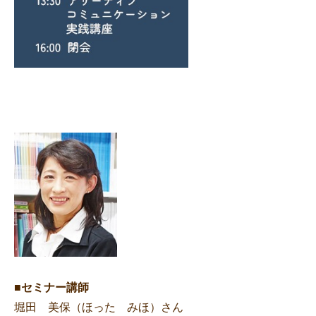
■
セミナー講師
堀田 美保（ほった みほ）さん